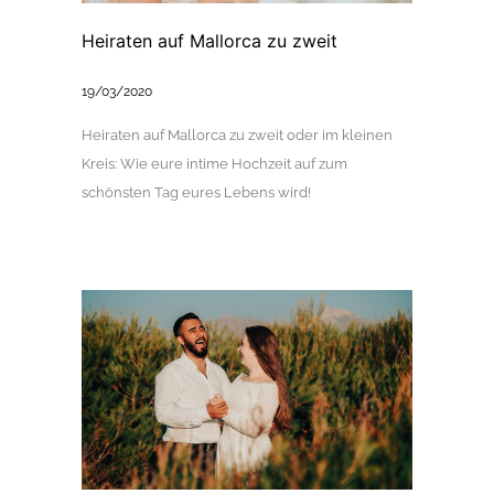
Heiraten auf Mallorca zu zweit
19/03/2020
Heiraten auf Mallorca zu zweit oder im kleinen
Kreis: Wie eure intime Hochzeit auf zum
schönsten Tag eures Lebens wird!