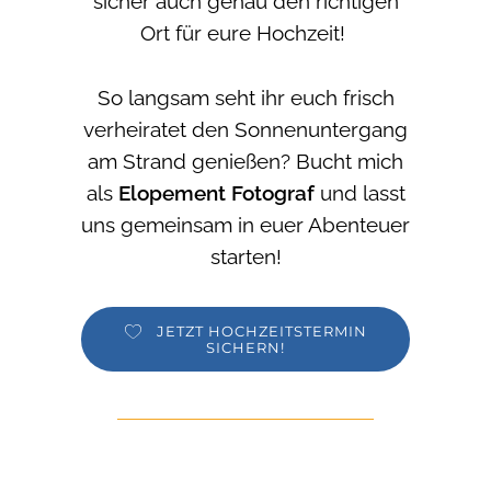
sicher auch genau den richtigen
Ort für eure Hochzeit!
So langsam seht ihr euch frisch
verheiratet den Sonnenuntergang
am Strand genießen? Bucht mich
als
Elopement Fotograf
und lasst
uns gemeinsam in euer Abenteuer
starten!
JETZT HOCHZEITSTERMIN
SICHERN!