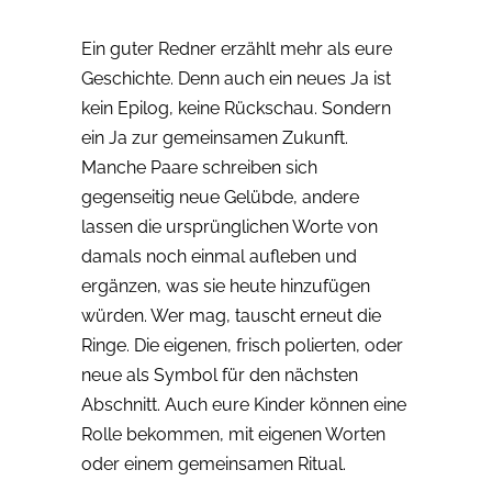
Ein guter Redner erzählt mehr als eure
Geschichte. Denn auch ein neues Ja ist
kein Epilog, keine Rückschau. Sondern
ein Ja zur gemeinsamen Zukunft.
Manche Paare schreiben sich
gegenseitig neue Gelübde, andere
lassen die ursprünglichen Worte von
damals noch einmal aufleben und
ergänzen, was sie heute hinzufügen
würden. Wer mag, tauscht erneut die
Ringe. Die eigenen, frisch polierten, oder
neue als Symbol für den nächsten
Abschnitt. Auch eure Kinder können eine
Rolle bekommen, mit eigenen Worten
oder einem gemeinsamen Ritual.