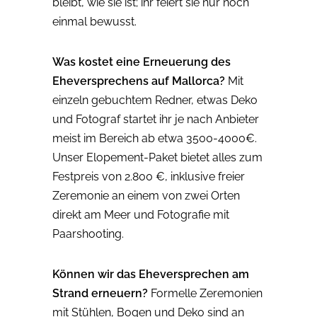
bleibt, wie sie ist; ihr feiert sie nur noch
einmal bewusst.
Was kostet eine Erneuerung des
Eheversprechens auf Mallorca?
Mit
einzeln gebuchtem Redner, etwas Deko
und Fotograf startet ihr je nach Anbieter
meist im Bereich ab etwa 3500-4000€.
Unser Elopement-Paket bietet alles zum
Festpreis von 2.800 €, inklusive freier
Zeremonie an einem von zwei Orten
direkt am Meer und Fotografie mit
Paarshooting.
Können wir das Eheversprechen am
Strand erneuern?
Formelle Zeremonien
mit Stühlen, Bogen und Deko sind an