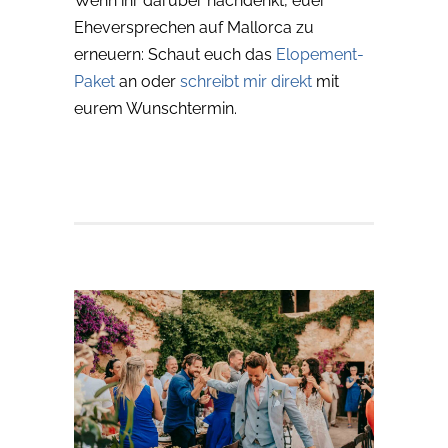
Wenn ihr darüber nachdenkt, euer
Eheversprechen auf Mallorca zu
erneuern: Schaut euch das
Elopement-
Paket
an oder
schreibt mir direkt
mit
eurem Wunschtermin.