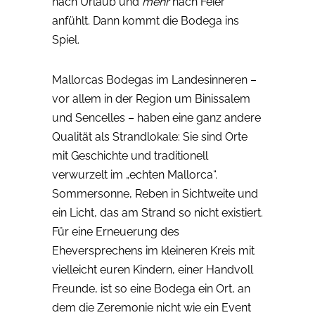
nach Urlaub und
mehr
nach Feier
anfühlt. Dann kommt die Bodega ins
Spiel.
Mallorcas Bodegas im Landesinneren –
vor allem in der Region um Binissalem
und Sencelles – haben eine ganz andere
Qualität als Strandlokale: Sie sind Orte
mit Geschichte und traditionell
verwurzelt im „echten Mallorca“.
Sommersonne, Reben in Sichtweite und
ein Licht, das am Strand so nicht existiert.
Für eine Erneuerung des
Eheversprechens im kleineren Kreis mit
vielleicht euren Kindern, einer Handvoll
Freunde, ist so eine Bodega ein Ort, an
dem die Zeremonie nicht wie ein Event