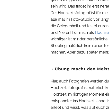
sein wird: Das findet ihr erst he
Der Hochzeitsfotograf ist für die
alle mal im Foto-Studio vor lan
die Gelegenheit und testet eure
und Nieren! Für mich als
Hochzei
wichtiger ist mir der persönlich
Shooting natürlich kein reiner Te
machen. Aber dazu später mehr.
Übung macht den Meist
Klar, auch Fotografen werden dur
Hochzeitsfotograf ist natürlich 
Hochzeit im richtigen Moment ei
entspannter ins Hochzeitsshoot
erlebt und wisst, was auf euch