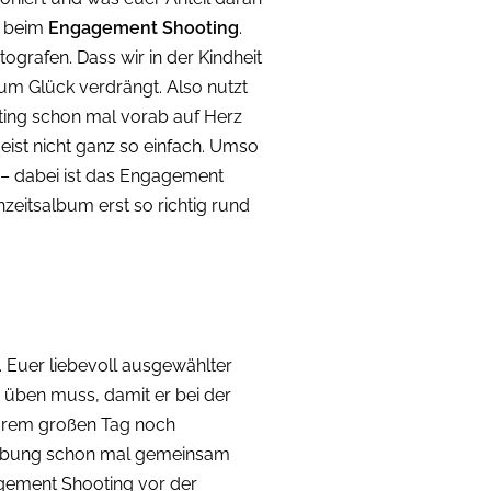
el beim
Engagement Shooting
.
tografen. Dass wir in der Kindheit
um Glück verdrängt. Also nutzt
oting schon mal vorab auf Herz
ist nicht ganz so einfach. Umso
n – dabei ist das Engagement
hzeitsalbum erst so richtig rund
. Euer liebevoll ausgewählter
üben muss, damit er bei der
 eurem großen Tag noch
rlobung schon mal gemeinsam
agement Shooting vor der