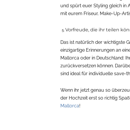
und spürt euer Styling gleich in
mit eurem Friseur, Make-Up-Arti
Vorfreude, die ihr teilen kö
Das ist natürlich der wichtigste
einzigartige Erinnerungen an e
Mallorca oder in Deutschland: I
zurückversetzen können. Darüber
sind ideal für individuelle save
Wenn ihr jetzt genau so überze
der Hochzeit erst so richtig Sp
Mallorca
!