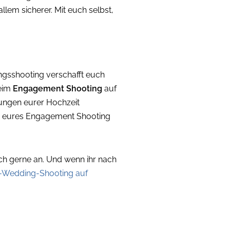
lem sicherer. Mit euch selbst,
ungsshooting verschafft euch
beim
Engagement Shooting
auf
tungen eurer Hochzeit
os eures Engagement Shooting
ch gerne an. Und wenn ihr nach
r-Wedding-Shooting auf