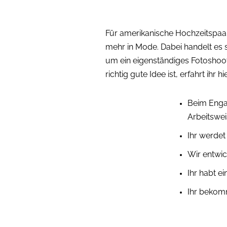
Für amerikanische Hochzeitspaar
mehr in Mode. Dabei handelt es 
um ein eigenständiges Fotoshoot
richtig gute Idee ist, erfahrt ihr
Beim Engag
Arbeitswe
Ihr werdet
Wir entwi
Ihr habt e
Ihr bekomm