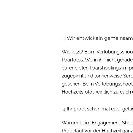
Wir entwickeln gemeinsam 
Wie jetzt? Beim Verlobungsshoot
Paarfotos. Wenn ihr nicht gerade 
eurer ersten Paarshootings im p
zugepinnt und tonnenweise Scree
gesehen. Beim Verlobungsshootin
Hochzeitsfotos wirklich zu euch
Ihr probt schon mal euer gett
Warum beim Engagement-Shooting
Probelauf vor der Hochzeit ganz