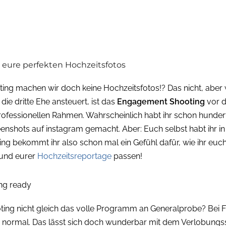
eure perfekten Hochzeitsfotos
ing machen wir doch keine Hochzeitsfotos!? Das nicht, aber 
die dritte Ehe ansteuert, ist das
Engagement Shooting
vor d
rofessionellen Rahmen. Wahrscheinlich habt ihr schon hunder
nshots auf instagram gemacht. Aber: Euch selbst habt ihr in
g bekommt ihr also schon mal ein Gefühl dafür, wie ihr euc
 und eurer
Hochzeitsreportage
passen!
ing ready
 nicht gleich das volle Programm an Generalprobe? Bei Fri
 normal. Das lässt sich doch wunderbar mit dem Verlobungss