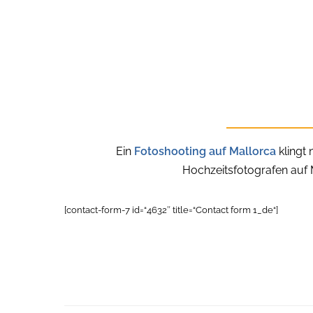
Ein
Fotoshooting auf Mallorca
klingt 
Hochzeitsfotografen auf
[contact-form-7 id=“4632″ title=“Contact form 1_de“]