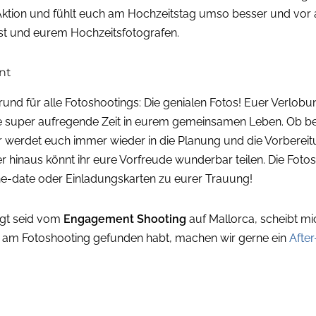
 Aktion und fühlt euch am Hochzeitstag umso besser und vor al
st und eurem Hochzeitsfotografen.
nnt
 Grund für alle Fotoshootings: Die genialen Fotos! Euer Verlob
ine super aufregende Zeit in eurem gemeinsamen Leben. Ob 
hr werdet euch immer wieder in die Planung und die Vorberei
 hinaus könnt ihr eure Vorfreude wunderbar teilen. Die Fot
-the-date oder Einladungskarten zu eurer Trauung!
ugt seid vom
Engagement Shooting
auf Mallorca, scheibt mi
aß am Fotoshooting gefunden habt, machen wir gerne ein
Afte