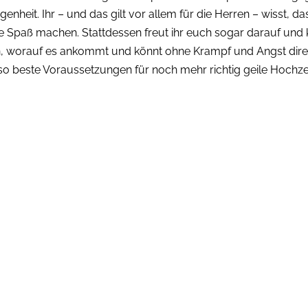
genheit. Ihr – und das gilt vor allem für die Herren – wisst, d
 Spaß machen. Stattdessen freut ihr euch sogar darauf und
n, worauf es ankommt und könnt ohne Krampf und Angst dire
also beste Voraussetzungen für noch mehr richtig geile Hochze