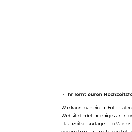
Ihr lernt euren Hochzeits
Wie kann man einem Fotografen a
Website findet ihr einiges an In
Hochzeitsreportagen. Im Vorges
genau die ganzen schönen Fotos 