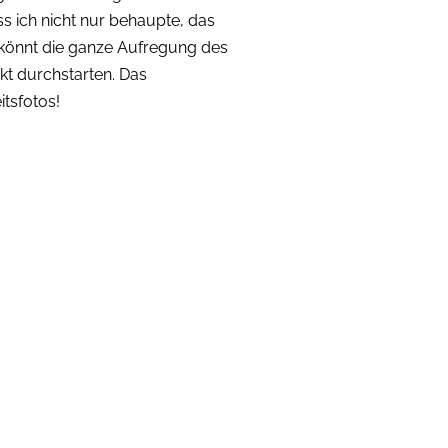
ass ich nicht nur behaupte, das
 könnt die ganze Aufregung des
kt durchstarten. Das
itsfotos!