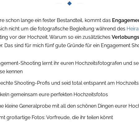
e schon lange ein fester Bestandteil, kommt das
Engagemen
sich nicht um die fotografische Begleitung während des
Heira
ing vor der Hochzeit. Warum so ein zusätzliches
Verlobungs
 hier. Das sind für mich fünf gute Gründe für ein Engagement Sh
ement-Shooting lernt ihr euren Hochzeitsfotografen und se
ise kennen
 echte Shooting-Profis und seid total entspannt am Hochzeit
ckeln gemeinsam eure perfekten Hochzeitsfotos
ine kleine Generalprobe mit all den schönen Dingen eurer Hoc
t großartige Fotos: Vorfreude, die ihr teilen könnt