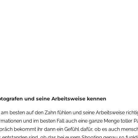
fotografen und seine Arbeitsweise kennen
m besten auf den Zahn fühlen und seine Arbeitsweise richtig 
formationen und im besten Fall auch eine ganze Menge toller P
präch bekommt ihr dann ein Gefühl dafür, ob es auch mensch
entstanden sind, ob das bei eurem Shooting genau so funkti