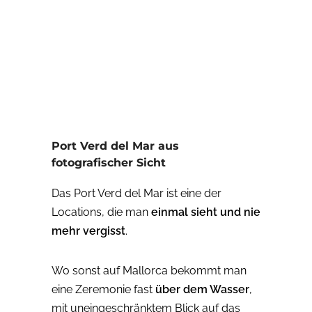
Port Verd del Mar aus
fotografischer Sicht
Das Port Verd del Mar ist eine der
Locations, die man
einmal sieht und nie
mehr vergisst
.
Wo sonst auf Mallorca bekommt man
eine Zeremonie fast
über dem Wasser
,
mit uneingeschränktem Blick auf das