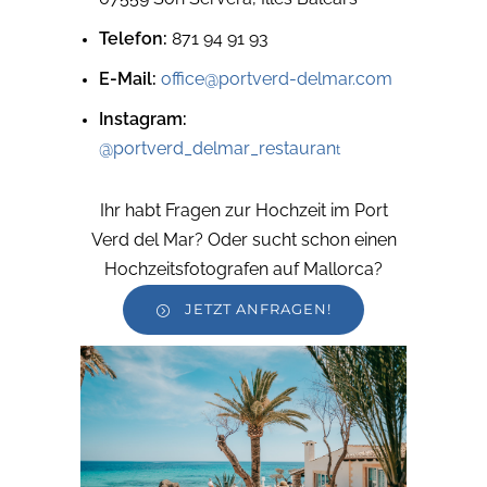
Telefon:
871 94 91 93
E-Mail:
office@portverd-delmar.com
Instagram:
@portverd_delmar_restauran
t
Ihr habt Fragen zur Hochzeit im Port
Verd del Mar? Oder sucht schon einen
Hochzeitsfotografen auf Mallorca?
JETZT ANFRAGEN!