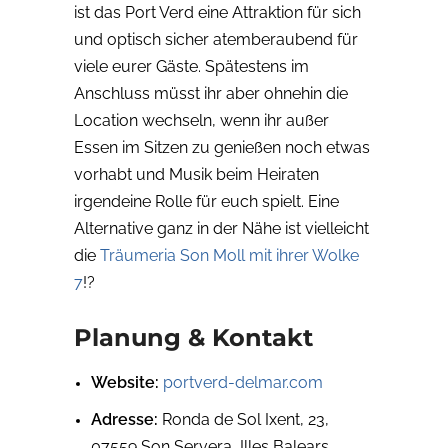
ist das Port Verd eine Attraktion für sich
und optisch sicher atemberaubend für
viele eurer Gäste. Spätestens im
Anschluss müsst ihr aber ohnehin die
Location wechseln, wenn ihr außer
Essen im Sitzen zu genießen noch etwas
vorhabt und Musik beim Heiraten
irgendeine Rolle für euch spielt. Eine
Alternative ganz in der Nähe ist vielleicht
die
Träumeria Son Moll mit ihrer Wolke
7
!?
Planung & Kontakt
Website:
portverd-delmar.com
Adresse:
Ronda de Sol Ixent, 23,
07559 Son Servera, Illes Balears