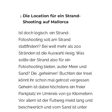
Die Location für ein Strand-
Shooting auf Mallorca
Ist doch logisch, ein Strand-
Fotoshooting soll am Strand
stattfinden!? Bei weit mehr als 200
Stränden ist die Auswahl riesig. Was
sollte der Strand also für ein
Fotoshooting bieten, außer Meer und
Sand? Die „geheimen“ Buchten der Insel
könnt ihr schon mal getrost vergessen.
Geheim ist dabei höchstens ein freier
Parkplatz im Umkreis von 50 Kilometern.
Vor allem ist der Fußweg meist lang und
beschwerlich und vom Sand ist unter